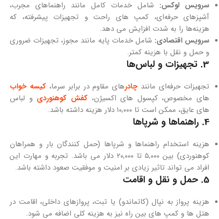
سرویس لوکس:
شامل خدمات کامل مانند راهنماهای مجرب،
آشپزهای حرفه‌ای، کمپ‌ های راحت و تجهیزات پیشرفته، که
هزینه‌ها را به شدت افزایش می‌ دهد.
سرویس اقتصادی:
شامل خدمات پایه مانند مجوز، تجهیزات ضروری
و حمل‌ و نقل با هزینه کمتر.
3. تجهیزات و لباس‌ها
تجهیزات حرفه‌ای مانند
چادر
های مقاوم در برابر سرما،
کیسه خواب‌
های مخصوص، کپسول‌ های اکسیژن،
کفش‌ کوهنوردی
و لباس‌
های عایق، ممکن است تا ۱۰,۰۰۰ دلار هزینه داشته باشد.
4. راهنماها و شرپاها
هزینه استخدام راهنماها و شرپاها (حمل‌ کنندگان بار و همراهان
کوهنوردی) بین ۵,۰۰۰ تا ۲۰,۰۰۰ دلار می باشد. تجربه و مهارت این
افراد می‌ تواند تاثیر زیادی بر امنیت و موفقیت صعود داشته باشد.
5. حمل‌ و نقل و اقامت
هزینه پرواز به نپال (کاتماندو) یا تبت، پروازهای داخلی، اقامت در
هتل‌ ها و کمپ‌ های بین راه نیز به هزینه کلی اضافه می‌ شود.