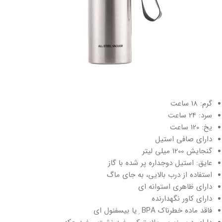
گرم: 18 ساعت
سرد: 24 ساعت
یخ: 120 ساعت
دارای صافی استیل
گنجایش 1200 میلی لیتر
عایق: استیل دوجداره پر شده با گاز
استفاده از درب بالایی، به جای ماگ
دارای ظاهری استوانه ای
دارای کاور نگهدارنده
فاقد ماده خطرناک BPA ِ یا بیسفنول ای