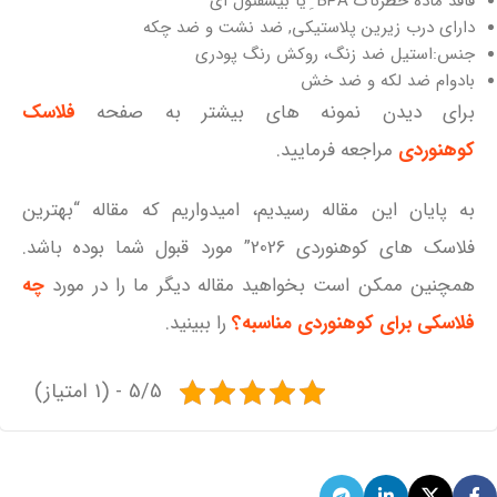
فاقد ماده خطرناک BPA ِ یا بیسفنول ای
دارای درب زیرین پلاستیکی, ضد نشت و ضد چکه
جنس:استیل ضد زنگ، روکش رنگ پودری
بادوام ضد لکه و ضد خش
برای دیدن نمونه های بیشتر به صفحه
فلاسک
کوهنوردی
مراجعه فرمایید.
به پایان این مقاله رسیدیم، امیدواریم که مقاله “بهترین
فلاسک های کوهنوردی 2026” مورد قبول شما بوده باشد.
همچنین ممکن است بخواهید مقاله دیگر ما را در مورد
چه
فلاسکی برای کوهنوردی مناسبه؟
را ببینید.
5/5 - (1 امتیاز)