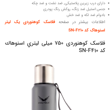
دارای درب زیرین پلاستیکی, ضد نشت و ضد چکه
جنس:استیل ضد زنگ، روکش رنگ پودری
بادوام ضد لکه و ضد خش
اطلاعات بیشتر در صفحه
فلاسک کوهنوردی یک لیتر
اسنوهاک کد SN-F210
فلاسک کوهنوردی 750 میلی لیتري اسنوهاك
کد SN-F410