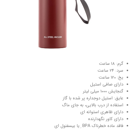
گرم: 18 ساعت
سرد: 24 ساعت
یخ: 120 ساعت
دارای صافی استیل
گنجایش 1000 میلی لیتر
عایق: استیل دوجداره پر شده با گاز
استفاده از درب بالایی، به جای ماگ
دارای ظاهری استوانه ای
دارای کاور نگهدارنده
فاقد ماده خطرناک BPA ِ یا بیسفنول ای