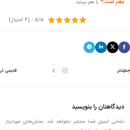
مضر است؟
” را هم ببینید.
5/5 - (4 امتیاز)
جدیدتر
قدیمی تر
دیدگاهتان را بنویسید
نشانی ایمیل شما منتشر نخواهد شد.
بخش‌های موردنیاز