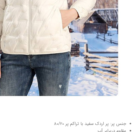
جنس پر: پر اردک سفید با تراکم پر 80/20
مقاوم دربرابر آب