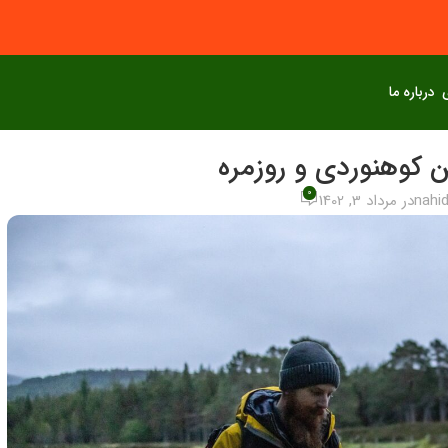
درباره ما
ن کوهنوردی و روزمره
0
nahid
در مرداد 3, 1402