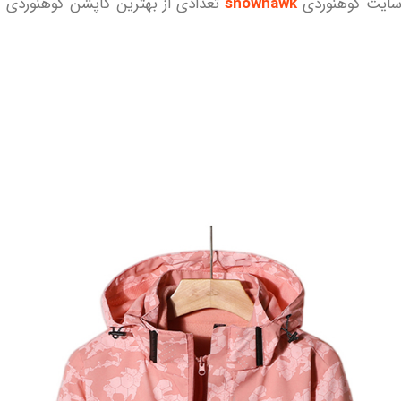
 سایت کوهنوردی
snowhawk
تعدادی از بهترین کاپشن کوهنوردی