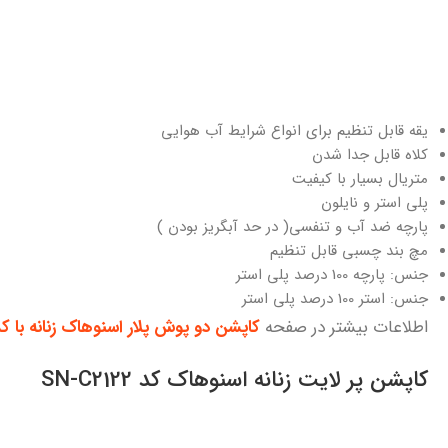
یقه قابل تنظیم برای انواع شرایط آب هوایی
کلاه قابل جدا شدن
متریال بسیار با کیفیت
پلی استر و نایلون
پارچه ضد آب و تنفسی( در حد آبگریز بودن )
مچ بند چسبی قابل تنظیم
جنس: پارچه 100 درصد پلی استر
جنس: استر 100 درصد پلی استر
اطلاعات بیشتر در صفحه
کاپشن دو پوش پلار اسنوهاک زنانه با کد 299B
کاپشن پر لایت زنانه اسنوهاک کد SN-C2122