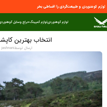
پرش به پیمایش
لوازم کوهنوردی و طبیعت‌گردی را اقساطی بخر
به محتوای اصلی بروید
لوازم کوهنوردی
لوازم کمپینگ
حراج وسایل کوهنوردی
انتخاب بهترین کاپش
ارسال توسط
 jashnani