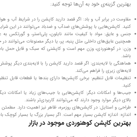
بهترین گزینه‌ی خود به آن‌ها توجه کنید:
مقاومت در برابر آب و باد: اگر قصد دارید کاپشن را در شرایط آب و هوای
کنید. کاپشن‌هایی با پوشش‌های ضدآب و ضدباد می‌توانند در این شرایط
جنس و عایق: مواد با کیفیت مانند نایلون، پلی‌استر، و گورتکس به 
همچنین عایق‌های داخلی مثل پنبه، پر، یا دیگر مصنوعات می‌توانند در 
وزن: در کوهنوردی، وزن مهم است و کاپشنی که سبک و قابل حمل باشد
باشد.
هماهنگی با لایه‌بندی: اگر قصد دارید کاپشن را با لایه‌بندی دیگر پوش
لایه‌های زیری را فراهم می‌کند.
تنظیمات قابل تنظیم: برخی کاپشن‌ها دارای بندها یا قطعات قابل تنظیم
کنید.
جیب‌ها و امکانات دیگر: کاپشن‌هایی با جیب‌های زیاد یا امکانات د
بالای دیگر موارد وجود دارند که می‌توانند کاربردی‌تر باشند.
طراحی و استایل: در کاپشن‌های روزمره، ظاهر نیز اهمیت دارد. مطمئن ش
اندازه: اندازه کاپشن بسیار مهم است. اگر بسیار بزرگ یا بسیار کوچک با
بهترین کاپشن کوهنوردی موجود در بازار