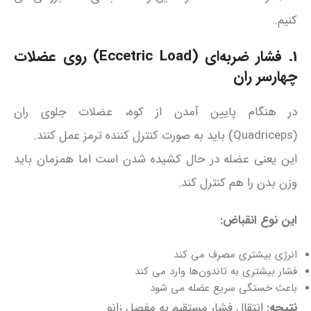
کنیم.
1. فشار ضربه‌ای (Eccetric Load) روی عضلات
چهارسر ران
در هنگام پایین آمدن از کوه، عضلات جلوی ران
(Quadriceps) باید به صورت کنترل‌ کننده ترمز عمل کنند.
این یعنی عضله در حال کشیده شدن است اما همزمان باید
وزن بدن را هم کنترل کند.
این نوع انقباض:
انرژی بیشتری مصرف می‌ کند
فشار بیشتری به تاندون‌ها وارد می‌ کند
باعث خستگی سریع عضله می‌ شود
نتیجه:
انتقال فشار مستقیم به مفصل زانو