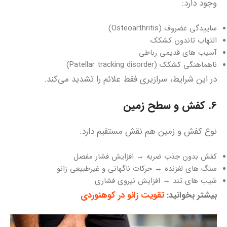
وجود دارد:
ساییدگی غضروف (Osteoarthritis)
التهاب تاندون کشکک
آسیب‌ های قدیمی رباطی
ناهماهنگی کشکک (Patellar tracking disorder)
در این شرایط، سرازیری فقط علائم را تشدید می‌کند.
6. کفش و سطح زمین
نوع کفش و زمین هم نقش مستقیم دارد:
کفش بدون جذب ضربه → افزایش فشار مفصل
سنگ‌ های لغزنده → حرکات ناگهانی و غیرطبیعی زانو
شیب‌ های تند → افزایش نیروی فشاری
بیشتر بخوانید:
تقویت زانو در کوهنوردی