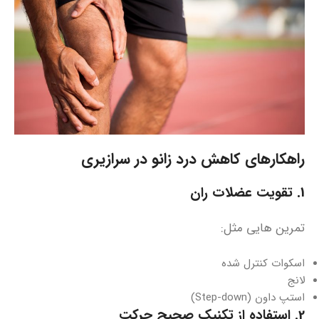
راهکارهای کاهش درد زانو در سرازیری
1. تقویت عضلات ران
تمرین‌ هایی مثل:
اسکوات کنترل‌ شده
لانج
استپ‌ داون (Step-down)
2. استفاده از تکنیک صحیح حرکت