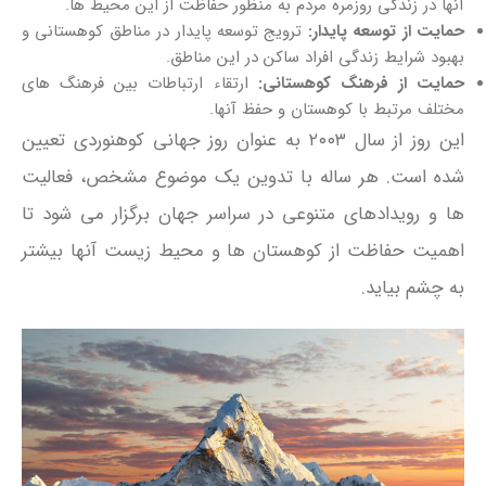
آنها در زندگی روزمره مردم به منظور حفاظت از این محیط‌ ها.
حمایت از توسعه پایدار:
ترویج توسعه پایدار در مناطق کوهستانی و
بهبود شرایط زندگی افراد ساکن در این مناطق.
حمایت از فرهنگ کوهستانی:
ارتقاء ارتباطات بین فرهنگ‌ های
مختلف مرتبط با کوهستان و حفظ آنها.
این روز از سال ۲۰۰۳ به عنوان روز جهانی کوهنوردی تعیین
شده است. هر ساله با تدوین یک موضوع مشخص، فعالیت‌
ها و رویدادهای متنوعی در سراسر جهان برگزار می‌ شود تا
اهمیت حفاظت از کوهستان‌ ها و محیط زیست آنها بیشتر
به چشم بیاید.