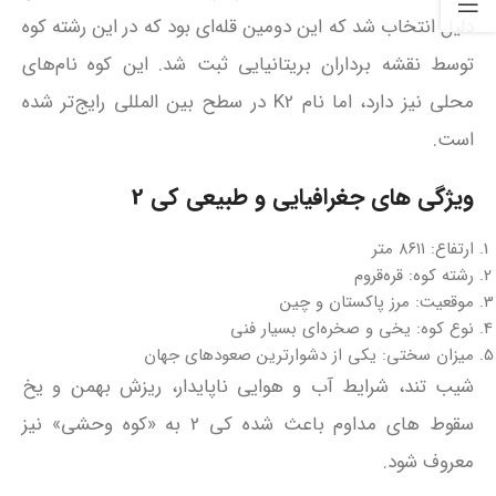
دلیل انتخاب شد که این دومین قله‌ای بود که در این رشته‌ کوه
توسط نقشه‌ برداران بریتانیایی ثبت شد. این کوه نام‌های
محلی نیز دارد، اما نام K2 در سطح بین‌ المللی رایج‌تر شده
است.
ویژگی‌ های جغرافیایی و طبیعی کی 2
ارتفاع: ۸۶۱۱ متر
رشته‌ کوه: قره‌قروم
موقعیت: مرز پاکستان و چین
نوع کوه: یخی و صخره‌ای بسیار فنی
میزان سختی: یکی از دشوارترین صعودهای جهان
شیب تند، شرایط آب‌ و هوایی ناپایدار، ریزش بهمن و یخ‌
سقوط‌ های مداوم باعث شده کی 2 به «کوه وحشی» نیز
معروف شود.