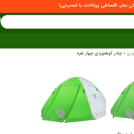
ان بخر، اقساطی پرداخت با اسنپ‌پی!
ردی
»
چادر کوهنوردی چهار نفره