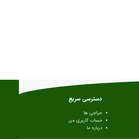
دسترسی سریع
حراجی ها
حساب کاربری من
درباره ما