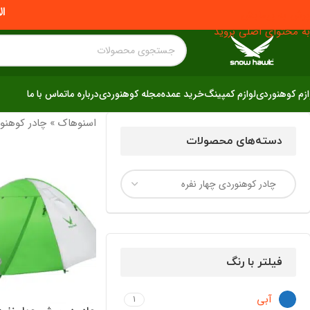
ال
پرش به پیمایش
به محتوای اصلی بروید
ازم کوهنوردی
لوازم کمپینگ
خرید عمده
مجله کوهنوردی
درباره ما
تماس با ما
اسنوهاک
»
چادر کوهنو
دسته‌های محصولات
فیلتر با رنگ
آبی
1