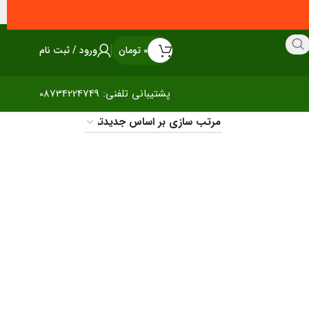
0
تومان
ورود / ثبت نام
پشتیبانی تلفنی: 08734224749