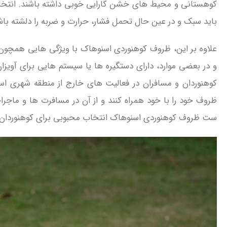
کوهستانی و محیط‌ های خشن کارایی خوبی داشته باشند. انتخاب
باید سبک و در عین حال تحمل فشار، حرارت و ضربه را دلشته باش
علاوه بر این، ظروف کوهنوردی اسنوهاک با ویژگی‌ هایی همچون 
و در بعضی موارد، دارای دستگیره‌ ها یا سیستم‌ هایی برای آویزا
کوهنوردان و مسافران در فعالیت‌ های خارج از منطقه شهری استقبا
ظروف خود را با خود همراه کنند و از آن در مسافرت‌ ها و ماجراج
ست ظروف کوهنوردی اسنوهاک انتخاب محبوبی برای کوهنوردان و ع