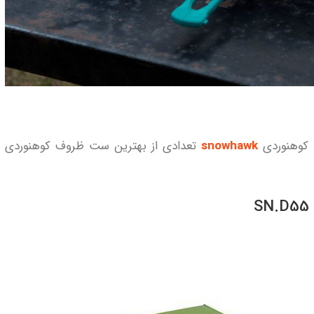
snowhawk
تعدادی از بهترین ست ظروف کوهنوردی