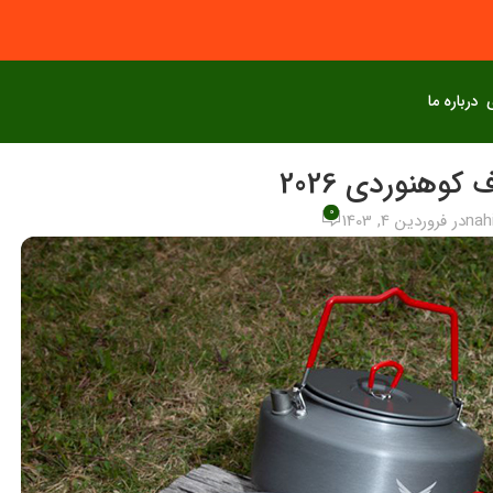
درباره ما
وهنوردی 2026
0
nah
در فروردین 4, 1403