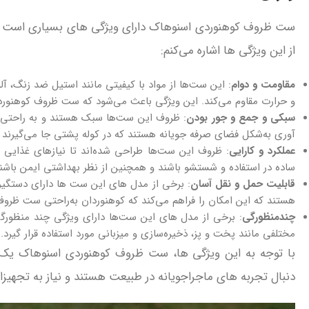
ست ظروف کوهنوردی اسنوهاک دارای ویژگی‌ های بسیاری است که آ
از این ویژگی‌ ها اشاره می‌کنم:
مقاومت و دوام
: این ست‌ها از مواد با کیفیتی مانند استیل ضد زنگ، آلوم
و حرارت مقاوم می‌کند. این ویژگی باعث می‌شود که ست ظروف کوهنور
سبکی و جمع‌ و جور بودن
: ظروف این ست‌ها سبک هستند و به راحتی ق
آوری به‌شکل فضای صرفه‌ جویانه هستند که در کوله‌ پشتی جا می‌گیرند 
عملکرد و کارایی
: ظروف این ست‌ها طراحی شده‌اند تا نیازهای غذایی و
ساده در استفاده و شستشو باشند و همچنین از نظر بهداشتی ایمن باشند
قابلیت حمل و نقل آسان
: برخی از مدل‌ های این ست‌ ها دارای دستگیر
هستند که این امکان را فراهم می‌کند که کوهنوردان به‌راحتی ست ظروف
چندمنظورگی
: برخی از مدل‌ های این ست‌ها دارای ویژگی چند منظورگ
مختلفی مانند پخت و پز، ذخیره‌سازی و میزبانی مورد استفاده قرار گیرد.
با توجه به این ویژگی‌ ها، ست ظروف کوهنوردی اسنوهاک یک 
دنبال تجربه‌ های ماجراجویانه در طبیعت هستند و نیاز به تجهیزات 