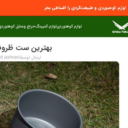
پرش به پیمایش
لوازم کوهنوردی و طبیعت‌گردی را اقساطی بخر
به محتوای اصلی بروید
لوازم کوهنوردی
لوازم کمپینگ
حراج وسایل کوهنوردی
بهترین ست ظروف ک
ارسال توسط
id jashnani