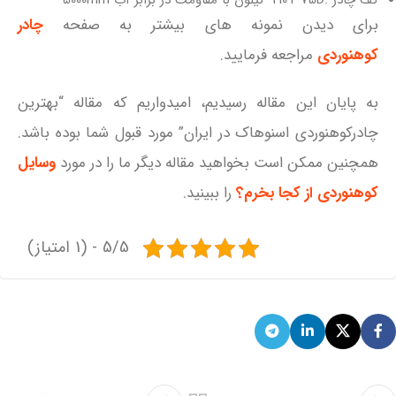
کف چادر :210T 75D نیلون با مقاومت در برابر آب 5000mm
برای دیدن نمونه های بیشتر به صفحه
چادر
کوهنوردی
مراجعه فرمایید.
به پایان این مقاله رسیدیم، امیدواریم که مقاله “بهترین
چادرکوهنوردی اسنوهاک در ایران” مورد قبول شما بوده باشد.
همچنین ممکن است بخواهید مقاله دیگر ما را در مورد
وسایل
کوهنوردی از کجا بخرم؟
را ببینید.
5/5 - (1 امتیاز)