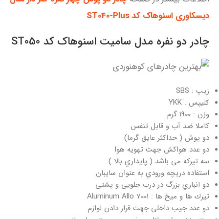
دیسكاوری اسنوهاک کد ST040-Plus
چادر دو نفره مدل سامیت اسنوهاک کد ST050
زیپ : SBS
کلیپس : YKK
وزن : 1900 گرم
کاملا ضد آب و قابل تنفس
دو پوش ( حداکثر عایق گرما)
دو عدد هواکش جهت تهویه هوا
سه تیرکه می باشد ( پایداري بالا )
استفاده دریچه ورودي به عنوان سایبان
دو انباري بزرگ در درب جلویی و پشتی
تیرك ها و میخ ها : 7001 Aluminum Allo
دو عدد جیب داخلی جهت قرار دادن لوازم