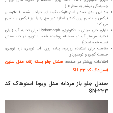
چسبندگی بیشتر به سطوح )
بند این مدل صندل اسنوهاوک بگونه ای طراحی شده تا علاوه بر
فیکس و تنظیم روی کفش اندازه دور مچ پا را نیز فیکس و تنظیم
می کند
دارای کفی میانی با تکنولوژی Hydramorph برای تخلیه آب (برای
تخلیه سریعتر آب دو محفظه پوشیده شده با توری در کف صندل
تعبیه شده است)
مناسب برای استفاده روزمره، پیاده روی، آب نوردی، دره نوردی،
طبیعت گردی و کوهنوردی
اطلاعات بیشتر در صفحه
صندل جلو بسته زنانه مدل سلین
اسنوهاک کد SH-33
صندل جلو باز مردانه مدل ویونا اسنوهاک کد
SN-233