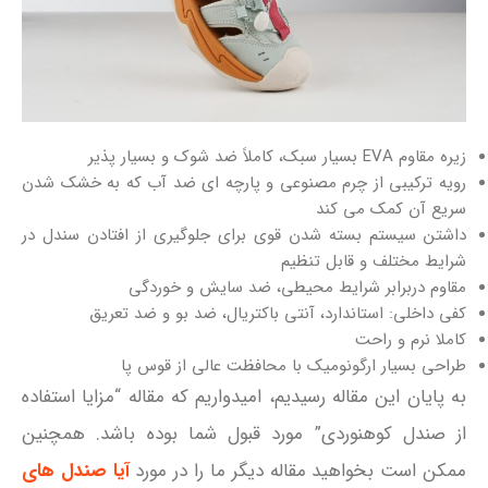
زیره مقاوم EVA بسیار سبک، کاملاً ضد شوک و بسیار پذیر
رویه ترکیبی از چرم مصنوعی و پارچه ای ضد آب که به خشک شدن
سریع آن کمک می کند
داشتن سیستم بسته شدن قوی برای جلوگیری از افتادن سندل در
شرایط مختلف و قابل تنظیم
مقاوم دربرابر شرایط محیطی، ضد سایش و خوردگی
کفی داخلی: استاندارد، آنتی باکتریال، ضد بو و ضد تعریق
کاملا نرم و راحت
طراحی بسیار ارگونومیک با محافظت عالی از قوس پا
به پایان این مقاله رسیدیم، امیدواریم که مقاله “مزایا استفاده
از صندل کوهنوردی” مورد قبول شما بوده باشد. همچنین
ممکن است بخواهید مقاله دیگر ما را در مورد
آیا صندل های