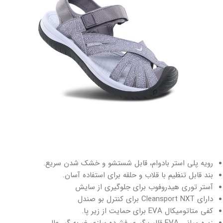
رویه پلی استر بادوام، قابل شستشو و خشک شدن سریع.
بند قابل تنظیم با قلاب و حلقه برای استفاده آسان.
آستر توری هیدروفوب برای جلوگیری از سایش
دارای Cleansport NXT برای کنترل بو صندل
کفی متاتومیکال EVA برای حمایت از زیر پا.
زیره میانی EVA قالب گیری فشرده سازی ضربه گیر عالی