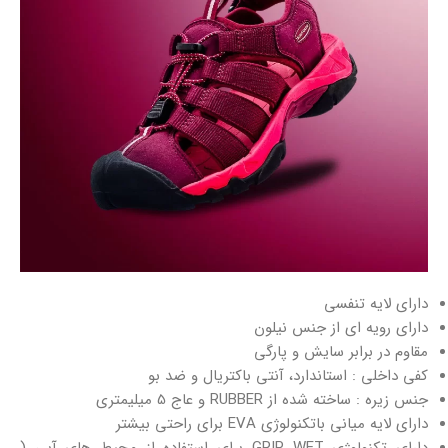
دارای لایه تنفسی
دارای رویه ای از جنس نیلون
مقاوم در برابر سایش و پارگی
کفی داخلی : استاندارد، آنتی باکتریال و ضد بو
جنس زیره : ساخته شده از RUBBER و عاج 5 میلیمتری
دارای لایه میانی باتکنولوژی EVA برای راحتی بیشتر
دارای تکنولوژی GRIP WET برای استفاده از محیط های آبی (