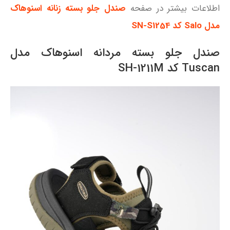
اطلاعات بیشتر در صفحه
صندل جلو بسته زنانه اسنوهاک
مدل Salo کد SN-S1254
صندل جلو بسته مردانه اسنوهاک مدل
Tuscan کد SH-1211M