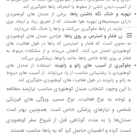
از آسیب دیدن ناشی از سقوط یا انحراف پاها جلوگیری کند.
تهویه و خنک نگه داشتن پاها
: برخی از صندل‌ های کوهنوردی
دارای سیستم‌های تهویه هوا هستند. که از تعریق زیاد و ایجاد بوی
ناخوشایند در پاها جلوگیری می‌کنند و پاها را خنک نگه می‌دارند.
کاهش فشار و استرس بر روی پاها
: طراحی صندل‌ های کوهنوردی
به نحوی است. که فشار و استرسی که پاها در طول فعالیت‌ های
کوهنوردی تحمل می‌ کنند. کاهش می‌یابد و از مشکلات مربوط به
فشار بر روی نقاط خاص پاها، مانند زانوها، پیشگیری می‌کند.
جلوگیری از آسیب‌ های زانو و زانوبند
: استفاده از صندل‌ های
کوهنوردی با پشتیبانی مناسب از پا، می‌تواند. از آسیب‌ های مربوط
به زانو و زانوبند در طول فعالیت‌ های کوهنوردی جلوگیری کند.
با این وجود، انتخاب صندل کوهنوردی مناسب نیازمند مطالعه
و توجه به نوع فعالیت، نوع مسیر، ویژگی‌ های فیزیکی
شخص و نیازهای پزشکی خاص است. همچنین بهتر است
صندل‌ها را به مدت کوتاهی قبل از شروع سفر کوهنوردی
تست کرده و اطمینان حاصل کرد که به پاها مناسب هستند.