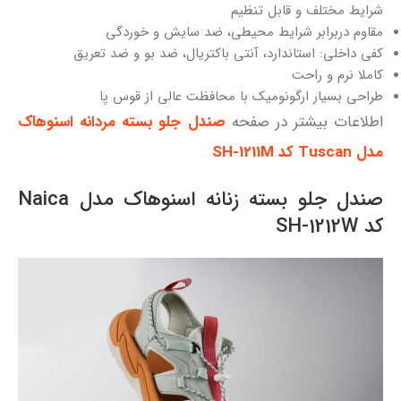
شرایط مختلف و قابل تنظیم
مقاوم دربرابر شرایط محیطی، ضد سایش و خوردگی
کفی داخلی: استاندارد، آنتی باکتریال، ضد بو و ضد تعریق
کاملا نرم و راحت
طراحی بسیار ارگونومیک با محافظت عالی از قوس پا
اطلاعات بیشتر در صفحه
صندل جلو بسته مردانه اسنوهاک
مدل Tuscan کد SH-1211M
صندل جلو بسته زنانه اسنوهاک مدل Naica
کد SH-1212W