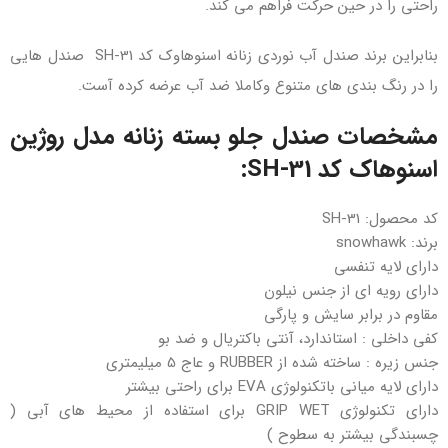
راحتی را در حین حرکت فراهم می کند.
بنابراین برند صندل آب نوردی زنانه اسنوهاوک کد SH-31 صندل هایی
را در رنگ بندی های متنوع وکاملا ضد آب عرضه کرده آست.
مشخصات صندل جلو بسته زنانه مدل روژین
اسنوهاک کد SH-31:
کد محصول: SH-31
برند: snowhawk
دارای لایه تنفسی
دارای رویه ای از جنس نیلون
مقاوم در برابر سایش و پارگی
کفی داخلی : استاندارد، آنتی باکتریال و ضد بو
جنس زیره : ساخته شده از RUBBER و عاج 5 میلیمتری
دارای لایه میانی باتکنولوژی EVA برای راحتی بیشتر
دارای تکنولوژی GRIP WET برای استفاده از محیط های آبی (
چسبندگی بیشتر به سطوح )