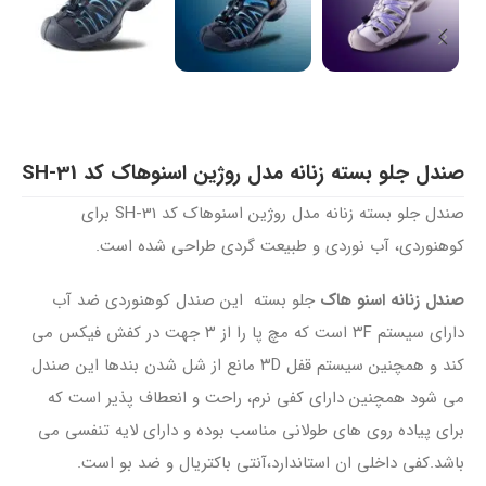
صندل جلو بسته زنانه مدل روژین اسنوهاک کد SH-31
صندل جلو بسته زنانه مدل روژین اسنوهاک کد SH-31 برای
کوهنوردی، آب نوردی و طبیعت گردی طراحی شده است.
صندل زنانه اسنو هاک
جلو بسته این صندل کوهنوردی ضد آب
دارای سیستم ۳F است که مچ پا را از ۳ جهت در کفش فیکس می
کند و همچنین سیستم قفل ۳D مانع از شل شدن بندها این صندل
می شود همچنین دارای کفی نرم، راحت و انعطاف پذیر است که
برای پیاده روی های طولانی مناسب بوده و دارای لایه تنفسی می
باشد.کفی داخلی ان استاندارد،آنتی باکتریال و ضد بو است.