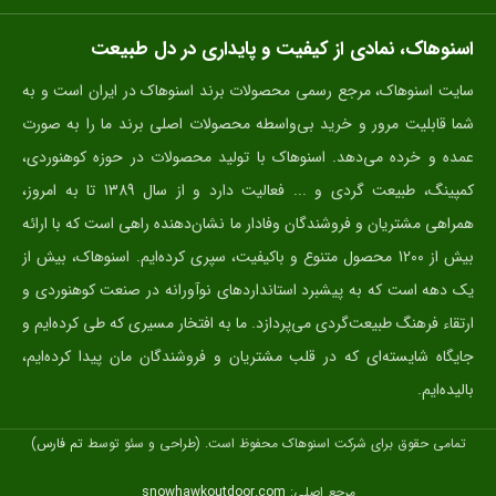
اسنوهاک، نمادی از کیفیت و پایداری در دل طبیعت
سایت اسنوهاک، مرجع رسمی محصولات برند اسنوهاک در ایران است و به
شما قابلیت مرور و خرید بی‌واسطه محصولات اصلی برند ما را به صورت
عمده و خرده می‌دهد. اسنوهاک با تولید محصولات در حوزه کوهنوردی،
کمپینگ، طبیعت گردی و ... فعالیت دارد و از سال 1389 تا به امروز،
همراهی مشتریان و فروشندگان وفادار ما نشان‌دهنده راهی است که با ارائه
بیش از 1200 محصول متنوع و باکیفیت، سپری کرده‌ایم. اسنوهاک، بیش از
یک دهه است که به پیشبرد استانداردهای نوآورانه در صنعت کوهنوردی و
ارتقاء فرهنگ طبیعت‌گردی می‌پردازد. ما به افتخار مسیری که طی کرده‌ایم و
جایگاه شایسته‌ای که در قلب مشتریان و فروشندگان مان پیدا کرده‌ایم،
بالیده‌ایم.
تمامی حقوق برای شرکت اسنوهاک محفوظ است. (طراحی و سئو توسط
تم فارس
)
مرجع اصلی:
snowhawkoutdoor.com