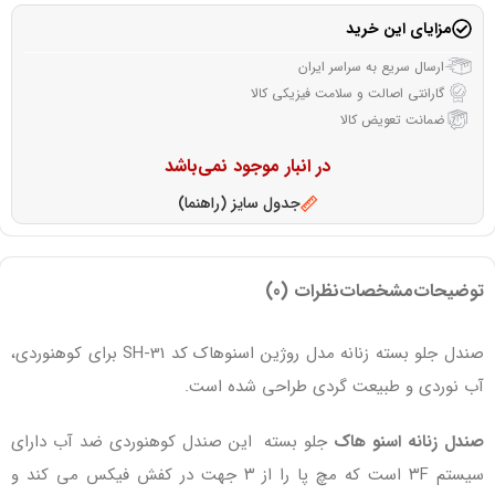
مزایای این خرید
ارسال سریع به سراسر ایران
گارانتی اصالت و سلامت فیزیکی کالا
ضمانت تعویض کالا
در انبار موجود نمی‌باشد
جدول سایز (راهنما)
توضیحات
مشخصات
نظرات (0)
صندل جلو بسته زنانه مدل روژین اسنوهاک کد SH-31 برای کوهنوردی،
آب نوردی و طبیعت گردی طراحی شده است.
صندل زنانه اسنو هاک
جلو بسته این صندل کوهنوردی ضد آب دارای
سیستم ۳F است که مچ پا را از ۳ جهت در کفش فیکس می کند و