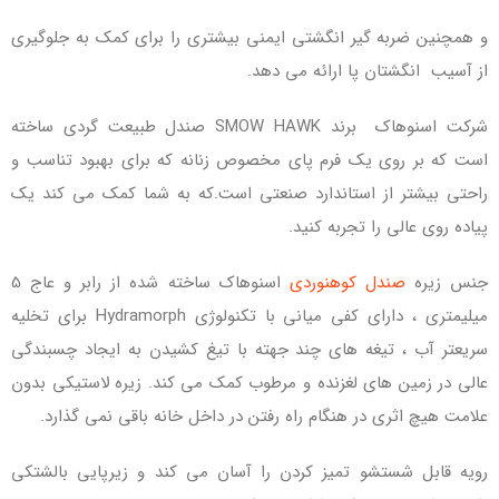
و همچنین ضربه گیر انگشتی ایمنی بیشتری را برای کمک به جلوگیری
از آسیب انگشتان پا ارائه می دهد.
شرکت اسنوهاک برند SMOW HAWK صندل طبیعت گردی ساخته
است که بر روی یک فرم پای مخصوص زنانه که برای بهبود تناسب و
راحتی بیشتر از استاندارد صنعتی است.که به شما کمک می کند یک
پیاده روی عالی را تجربه کنید.
جنس زیره
صندل کوهنوردی
اسنوهاک ساخته شده از رابر و عاج 5
میلیمتری ، دارای کفی میانی با تکنولوژی Hydramorph برای تخلیه
سریعتر آب ، تیغه های چند جهته با تیغ کشیدن به ایجاد چسبندگی
عالی در زمین های لغزنده و مرطوب کمک می کند. زیره لاستیکی بدون
علامت هیچ اثری در هنگام راه رفتن در داخل خانه باقی نمی گذارد.
رویه قابل شستشو تمیز کردن را آسان می کند و زیرپایی بالشتکی