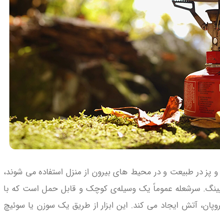
پز در طبیعت و در محیط‌ های بیرون از منزل استفاده می‌ شوند،
نگ. سرشعله عموماً یک وسیله‌ی کوچک و قابل حمل است که با
روپان، آتش ایجاد می‌ کند. این ابزار از طریق یک سوزن یا سوئیچ