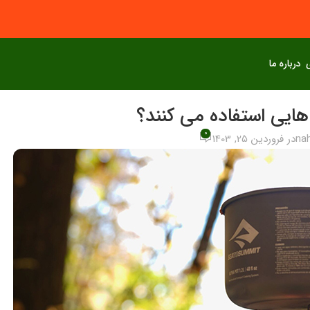
درباره ما
هایی استفاده می کنند؟
0
nah
در فروردین 25, 1403