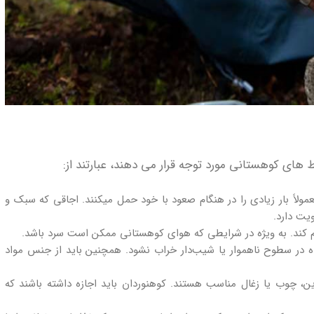
 های کوهستانی مورد توجه قرار می‌ دهند، عبارتند از:
مولاً بار زیادی را در هنگام صعود با خود حمل میکنند. اجاقی که سبک و
یت دارد.
 گرم کند. به ویژه در شرایطی که هوای کوهستانی ممکن است سرد باشد.
اده در سطوح ناهموار یا شیب‌دار خراب نشود. همچنین باید از جنس مواد
بنزین، چوب یا زغال مناسب هستند. کوهنوردان باید اجازه داشته باشند که