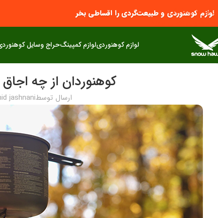
پرش به پیمایش
لوازم کوهنوردی و طبیعت‌گردی را اقساطی بخر
به محتوای اصلی بروید
لوازم کوهنوردی
لوازم کمپینگ
حراج وسایل کوهنوردی
کوهنوردان از چه اجاق 
ارسال توسط
id jashnani