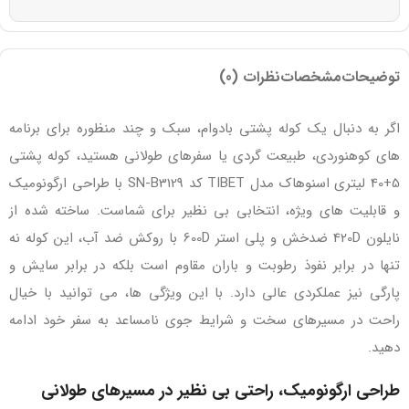
توضیحات
مشخصات
نظرات (0)
اگر به‌ دنبال یک کوله‌ پشتی بادوام، سبک و چند منظوره برای برنامه‌
های کوهنوردی، طبیعت‌ گردی یا سفرهای طولانی هستید، کوله پشتی
5+40 لیتری اسنوهاک مدل TIBET کد SN-B3129 با طراحی ارگونومیک
و قابلیت‌ های ویژه، انتخابی بی‌ نظیر برای شماست. ساخته شده از
نایلون 420D ضدخش و پلی‌ استر 600D با روکش ضد آب، این کوله نه‌
تنها در برابر نفوذ رطوبت و باران مقاوم است بلکه در برابر سایش و
پارگی نیز عملکردی عالی دارد. با این ویژگی‌ ها، می‌ توانید با خیال
راحت در مسیرهای سخت و شرایط جوی نامساعد به سفر خود ادامه
دهید.
طراحی ارگونومیک، راحتی بی‌ نظیر در مسیرهای طولانی