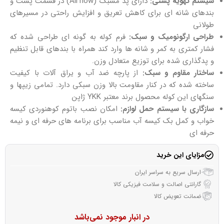
سیستم تهویه پشتی:
دارای پد مشبک (Airflow) در قسمت پشت و
بندهای شانه ای برای کاهش تعریق و افزایش راحتی در مسیرهای
طولانی
طراحی ارگونومیک و سبک:
فرم کوله به گونه ای طراحی شده که
فشار کمتری به کمر و شانه ها وارد کند همراه با بندهای قابل تنظیم
و پدگذاری شده برای توزیع متعادل وزن.
ساختار مقاوم و سبک:
از پارچه ضد آب و یراق آلات با کیفیت
ساخته شده که در کنار مقاومت بالا وزن سبکی دارد. تمامی زیپها و
سنگهای این کوله محصول برند معتبر YKK ژاپن
سازگاری با سیستم حمل لوازم:
امکان نصب باتوم کوهنوردی کیسه
خواب و کمل بک کیسه آب مناسب برای برنامه های حرفه ای و نیمه
حرفه ای
مزایای این خرید
ارسال سریع به سراسر ایران
گارانتی اصالت و سلامت فیزیکی کالا
ضمانت تعویض کالا
در انبار موجود نمی‌باشد