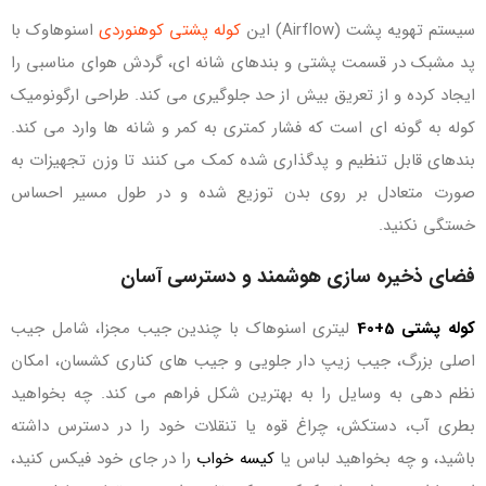
سیستم تهویه پشت (Airflow) این
کوله‌ پشتی کوهنوردی
اسنوهاوک با
پد مشبک در قسمت پشتی و بندهای شانه‌ ای، گردش هوای مناسبی را
ایجاد کرده و از تعریق بیش از حد جلوگیری می‌ کند. طراحی ارگونومیک
کوله به گونه‌ ای است که فشار کمتری به کمر و شانه‌ ها وارد می‌ کند.
بندهای قابل تنظیم و پدگذاری‌ شده کمک می‌ کنند تا وزن تجهیزات به‌
صورت متعادل بر روی بدن توزیع شده و در طول مسیر احساس
خستگی نکنید.
فضای ذخیره‌ سازی هوشمند و دسترسی آسان
کوله پشتی 5+40
لیتری اسنوهاک با چندین جیب مجزا، شامل جیب
اصلی بزرگ، جیب زیپ‌ دار جلویی و جیب‌ های کناری کشسان، امکان
نظم‌ دهی به وسایل را به بهترین شکل فراهم می‌ کند. چه بخواهید
بطری آب، دستکش، چراغ‌ قوه یا تنقلات خود را در دسترس داشته
باشید، و چه بخواهید لباس یا
کیسه خواب
را در جای خود فیکس کنید،