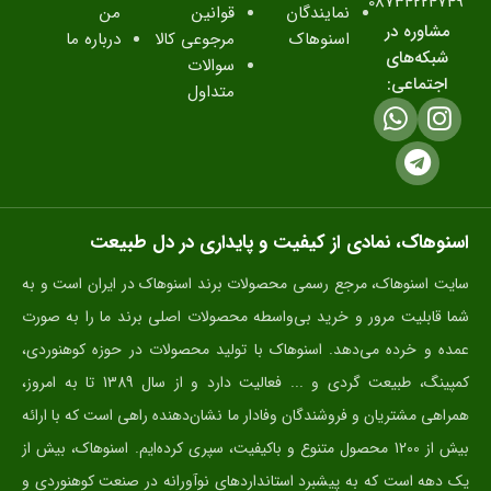
08734224749
نمایندگان
قوانین
من
مشاوره در
اسنوهاک
مرجوعی کالا
درباره ما
شبکه‌های
سوالات
اجتماعی:
متداول
اسنوهاک، نمادی از کیفیت و پایداری در دل طبیعت
سایت اسنوهاک، مرجع رسمی محصولات برند اسنوهاک در ایران است و به
شما قابلیت مرور و خرید بی‌واسطه محصولات اصلی برند ما را به صورت
عمده و خرده می‌دهد. اسنوهاک با تولید محصولات در حوزه کوهنوردی،
کمپینگ، طبیعت گردی و ... فعالیت دارد و از سال 1389 تا به امروز،
همراهی مشتریان و فروشندگان وفادار ما نشان‌دهنده راهی است که با ارائه
بیش از 1200 محصول متنوع و باکیفیت، سپری کرده‌ایم. اسنوهاک، بیش از
یک دهه است که به پیشبرد استانداردهای نوآورانه در صنعت کوهنوردی و