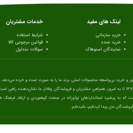
لینک های مفید
خدمات مشتریان
خرید سازمانی
شرایط استفاده
خرید عمده
قوانین مرجوعی کالا
نمایندگان اسنوهاک
سوالات متداول
ر و خرید بی‌واسطه محصولات اصلی برند ما را به صورت عمده و خرده می‌دهد. ا
تولید محصولات در حوزه کوهنوردی، کمپینگ، طبیعت گردی و ... فعالیت دارد و از سال 1389 تا به امروز، همراهی مشتریان و فروشندگان وفادار ما نشان‌دهنده
هه است که به پیشبرد استانداردهای نوآورانه در صنعت کوهنوردی و ارتقاء فرهنگ 
شندگان مان پیدا کرده‌ایم، بالیده‌ایم.