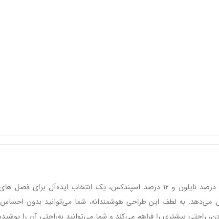
کاپشن دوپوش پلار زنانه اسنوهاک کد 68992 با ترکیبی از پارچه 88 درصد نایلون و 12 درصد اسپن
 می‌دهد. به لطف این طراحی هوشمندانه، شما می‌توانید بدون احساس مح
 راحتی بیشتری را فراهم می‌کند و شما می‌توانید به‌راحتی آن را پوشیده 