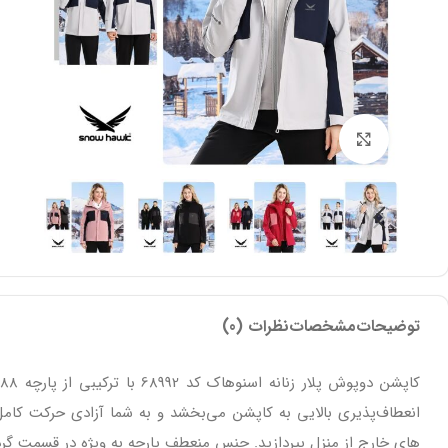
بزرگنمایی تصویر
توضیحات
مشخصات
نظرات (0)
انعطاف‌پذیری بالایی به کاپشن می‌بخشد و به شما آزادی حرکت کامل
های خارج از منزل بپردازید. جنس منعطف پارچه به ویژه در قسمت گردن،