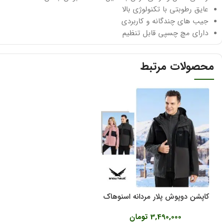
عایق رطوبتی با تکنولوژی بالا
جیب های چندگانه و کاربردی
دارای مچ چسپی قابل تنظیم
محصولات مرتبط
کاپشن دوپوش پلار مردانه اسنوهاک
کد 68991
3,490,000
تومان