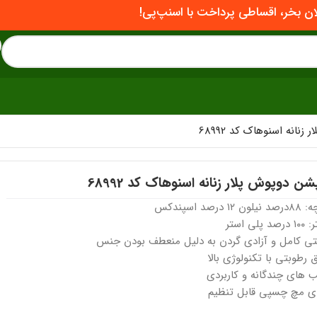
ان بخر، اقساطی پرداخت با اسنپ‌پی!
نانه اسنوهاک کد 68992
شن دوپوش پلار زنانه اسنوهاک کد 68992
ون ١٢ درصد اسپندکس
د پلی استر
تی کامل و آزادی گردن به دلیل منعطف بودن جنس
 رطوبتی با تکنولوژی بالا
 های چندگانه و کاربردی
ای مچ چسپی قابل تنظیم