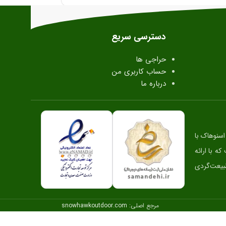
دسترسی سریع
حراجی ها
حساب کاربری من
درباره ما
سنوهاک با
 راهی است که با ارائه
طبیعت‌گردی
مرجع اصلی:
snowhawkoutdoor.com