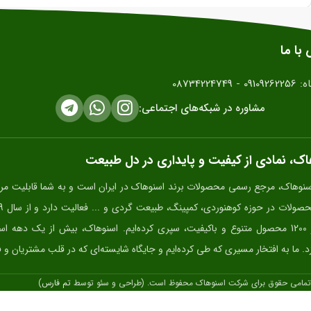
با ما
ه:
09109262256
-
08734224749
مشاوره در شبکه‌های اجتماعی:
ک، نمادی از کیفیت و پایداری در دل طبیعت
نوهاک، مرجع رسمی محصولات برند اسنوهاک در ایران است و به شما قابلیت مرو
بیش از 1200 محصول متنوع و باکیفیت، سپری کرده‌ایم. اسنوهاک، بیش از یک د
د. ما به افتخار مسیری که طی کرده‌ایم و جایگاه شایسته‌ای که در قلب مشتریان و فرو
تمامی حقوق برای شرکت اسنوهاک محفوظ است. (طراحی و سئو توسط
تم فارس
)