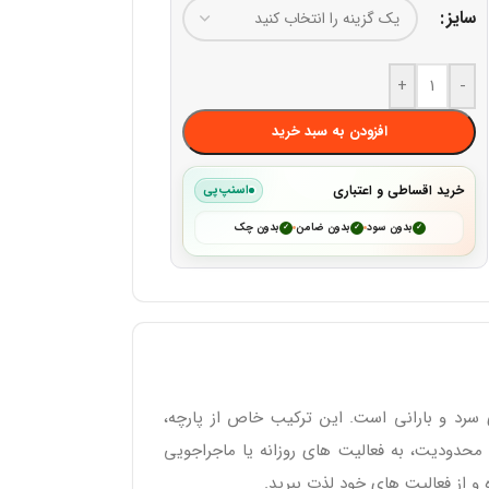
سایز
+
-
افزودن به سبد خرید
خرید اقساطی و اعتباری
اسنپ‌پی
بدون سود
بدون ضامن
بدون چک
✓
✓
✓
دکس، یک انتخاب ایده‌آل برای فصل‌ های سرد و بارانی است. این ترکیب خاص از پارچه،
دودیت، به فعالیت‌ های روزانه یا ماجراجویی‌
و از فعالیت‌ های خود لذت ببرید.