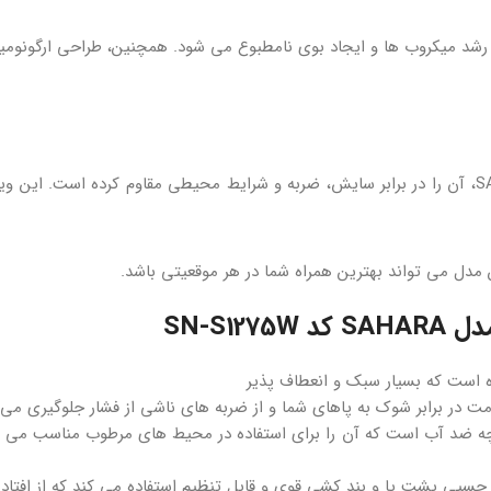
 رشد میکروب‌ ها و ایجاد بوی نامطبوع می‌ شود. همچنین، طراحی ارگونوم
مواد اولیه به‌ کار رفته در صندل جلو بسته زنانه اسنوهاک مدل SAHARA، آن را در برابر سایش، ضربه و شرایط محیطی 
مدل می‌ تواند بهترین همراه شما در هر موقعیتی باشد.
SN-S1
 در برابر شوک به پاهای شما و از ضربه های ناشی از فشار جلوگیری می 
رچه ضد آب است که آن را برای استفاده در محیط های مرطوب مناسب م
پی پشت پا و بند کشی قوی و قابل تنظیم استفاده می کند که از افتاد