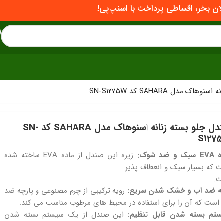
ان بخر، اقساطی پرداخت با اسنپ‌پی!
 مدل SAHARA کد SN-S1275W
صندل جلو بسته زنانه اسنوهاک مدل SAHARA کد SN-
S127
و ضد شوک:
زیره این صندل از ماده EVA ساخته شده
 که بسیار سبک و انعطاف پذیر
.
ه ضد آب و خشک شدن سریع:
رویه ترکیبی از چرم مصنوعی و پارچه ضد
است که آن را برای استفاده در محیط های مرطوب مناسب می کند.
تم بسته شدن قابل تنظیم:
این صندل از یک سیستم بسته شدن