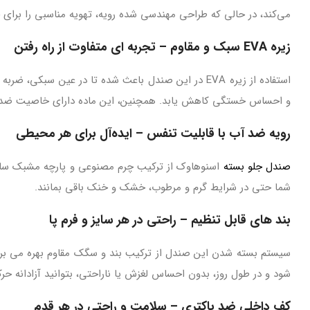
می‌کند، در حالی که طراحی مهندسی‌ شده رویه، تهویه مناسبی را برای جل
زیره EVA سبک و مقاوم – تجربه‌ ای متفاوت از راه رفتن
استفاده از زیره EVA در این صندل باعث شده تا در عین
و احساس خستگی کاهش یابد. همچنین، این ماده دارای خاصیت ضد ل
رویه ضد آب با قابلیت تنفس – ایده‌آل برای هر محیطی
صندل جلو بسته
اسنوهاوک از ترکیب چرم مصنوعی و پارچه مشبک ساخته 
شما حتی در شرایط گرم و مرطوب، خشک و خنک باقی بمانند.
بند های قابل تنظیم – راحتی در هر سایز و فرم پا
سیستم بسته شدن این صندل از ترکیب بند و سگک مقاوم بهره می‌ برد ک
شود و در طول روز، بدون احساس لغزش یا ناراحتی، بتوانید آزادانه حر
کف داخلی ضد باکتری – سلامت و راحتی در هر قدم