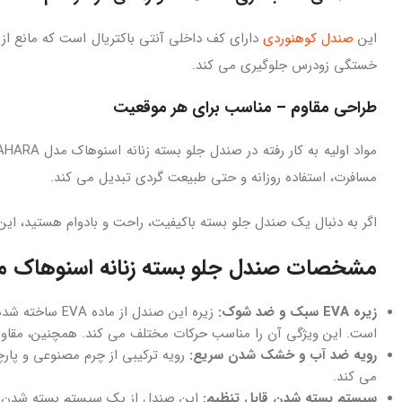
این
صندل کوهنوردی
دارای کف داخلی آنتی‌ باکتریال است که مانع از
خستگی زودرس جلوگیری می‌ کند.
طراحی مقاوم – مناسب برای هر موقعیت
مسافرت، استفاده روزانه و حتی طبیعت‌ گردی تبدیل می‌ کند.
اگر به دنبال یک صندل جلو بسته باکیفیت، راحت و بادوام هستید، این 
مشخصات صندل جلو بسته زنانه اسنوهاک مدل SAHARA کد 275W
زیره EVA سبک و ضد شوک:
زیره این صندل از ماده EVA ساخته شده است که بسیار سبک و انعطاف پذیر
است. این ویژگی آن را مناسب حرکات مختلف می کند. همچنین، مقاومت
رویه ضد آب و خشک شدن سریع:
رویه ترکیبی از چرم مصنوعی و پا
می کند.
سیستم بسته شدن قابل تنظیم:
این صندل از یک سیستم بسته شدن چس