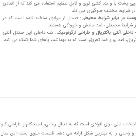
ی پشت پا و بند کشی قوی و قابل تنظیم استفاده می کند که از افتادن
در شرایط مختلف جلوگیری می کند.
ومت در برابر شرایط محیطی:
صندل از موادی ساخته شده است که در
بر شرایط محیطی، ضد سایش و خوردگی هستند.
داخلی آنتی باکتریال و طراحی ارگونومیک:
کف داخلی این صندل آنتی
تریال، ضد بو و ضد تعریق است که به بهداشت پاهای شما کمک می کند.
 بسته زنانه اسنوهاک مدل SAHARA کد SN-S1275W یک انتخاب عالی برای افرادی است که به دنبال راحتی، اس
 و راحتی را به بهترین شکل ارائه می‌ دهد. قسمت جلوی بسته این مدل 