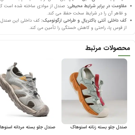
مقاومت در برابر شرایط محیطی:
صندل از موادی ساخته شده است که 
و ظاهر آن را در شرایط سخت حفظ می کند.
کف داخلی آنتی باکتریال و طراحی ارگونومیک:
کف داخلی این صندل آ
از قوس پا، راحتی و کاهش خستگی را تأمین می کند.
محصولات مرتبط
صندل جلو بسته زنانه اسنوهاک
صندل جلو بسته مردانه اسنوه
مدل Naica کد SH-1212W
مدل Capri کد SN-S1280M