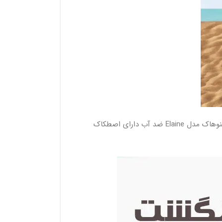
جلو بسته زنانه اسنوهاک مدل Elaine ضد آب دارای اصطکاک