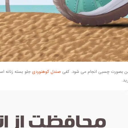
تن بصورت چسبی انجام می شود. کفی
صندل کوهنوردی
د.