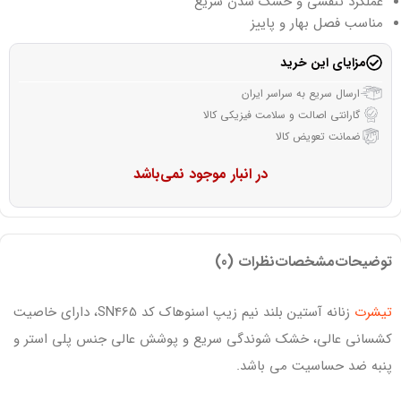
عملکرد تنفسی و خشک شدن سریع
مناسب فصل بهار و پاییز
مزایای این خرید
ارسال سریع به سراسر ایران
گارانتی اصالت و سلامت فیزیکی کالا
ضمانت تعویض کالا
در انبار موجود نمی‌باشد
توضیحات
مشخصات
نظرات (0)
تیشرت
زنانه آستین بلند نیم زیپ اسنوهاک کد SN465، دارای خاصیت
کشسانی عالی، خشک شوندگی سریع و پوشش عالی جنس پلی استر و
پنبه ضد حساسیت می باشد.