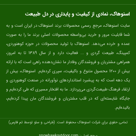
اسنوهاک، نمادی از کیفیت و پایداری در دل طبیعت
سایت اسنوهاک، مرجع رسمی محصولات برند اسنوهاک در ایران است و به
شما قابلیت مرور و خرید بی‌واسطه محصولات اصلی برند ما را به صورت
عمده و خرده می‌دهد. اسنوهاک با تولید محصولات در حوزه کوهنوردی،
کمپینگ، طبیعت گردی و ... فعالیت دارد و از سال 1389 تا به امروز،
همراهی مشتریان و فروشندگان وفادار ما نشان‌دهنده راهی است که با ارائه
بیش از 1200 محصول متنوع و باکیفیت، سپری کرده‌ایم. اسنوهاک، بیش از
یک دهه است که به پیشبرد استانداردهای نوآورانه در صنعت کوهنوردی و
ارتقاء فرهنگ طبیعت‌گردی می‌پردازد. ما به افتخار مسیری که طی کرده‌ایم و
جایگاه شایسته‌ای که در قلب مشتریان و فروشندگان مان پیدا کرده‌ایم،
بالیده‌ایم.
تمامی حقوق برای شرکت اسنوهاک محفوظ است. (طراحی و سئو توسط
تم فارس
)
مرجع اصلی:
snowhawkoutdoor.com